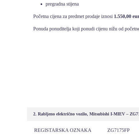
pregradna stijena
Početna cijena za predmet prodaje iznosi
1.550,00 eu
Ponuda ponuditelja koji ponudi cijenu nižu od početne
2. Rabljeno električno vozilo, Mitsubishi I-MIEV – ZG
REGISTARSKA OZNAKA
ZG7175FP