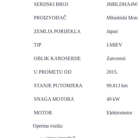
SERIJSKI BROJ
JMBLDHA4WF
PROIZVOĐAČ
Mitsubishi Moto
ZEMLJA PORIJEKLA
Japan
TIP
I-MIEV
OBLIK KAROSERIJE
Zatvoreni
U PROMETU OD
2015.
STANJE PUTOMJERA
99.813 km
SNAGA MOTORA
49 kW
MOTOR
Elektromotor
Oprema vozila: