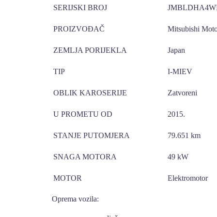
SERIJSKI BROJ
JMBLDHA4WF
PROIZVOĐAČ
Mitsubishi Moto
ZEMLJA PORIJEKLA
Japan
TIP
I-MIEV
OBLIK KAROSERIJE
Zatvoreni
U PROMETU OD
2015.
STANJE PUTOMJERA
79.651 km
SNAGA MOTORA
49 kW
MOTOR
Elektromotor
Oprema vozila: