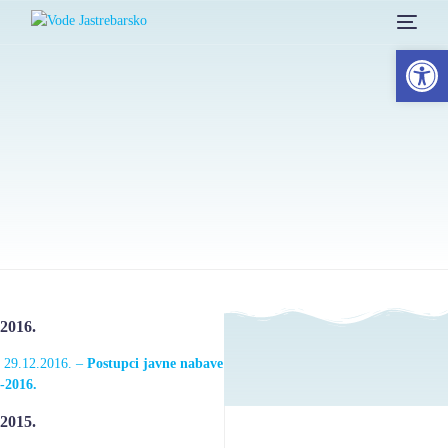
Open 
Home
Postupci javne nabave
2016.
29.12.2016. –
Postupci javne nabave
-2016.
2015.