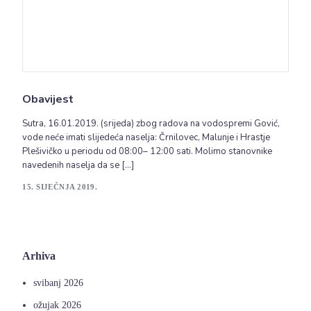
Obavijest
Sutra, 16.01.2019. (srijeda) zbog radova na vodospremi Gović,
vode neće imati slijedeća naselja: Črnilovec, Malunje i Hrastje
Plešivičko u periodu od 08:00– 12:00 sati. Molimo stanovnike
navedenih naselja da se […]
15. SIJEČNJA 2019.
Arhiva
svibanj 2026
ožujak 2026