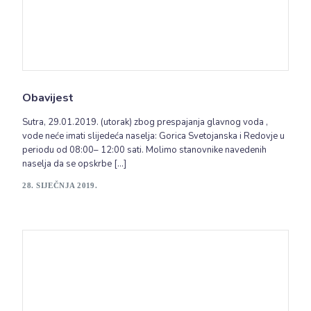
Obavijest
Sutra, 29.01.2019. (utorak) zbog prespajanja glavnog voda ,
vode neće imati slijedeća naselja: Gorica Svetojanska i Redovje u
periodu od 08:00– 12:00 sati. Molimo stanovnike navedenih
naselja da se opskrbe […]
28. SIJEČNJA 2019.