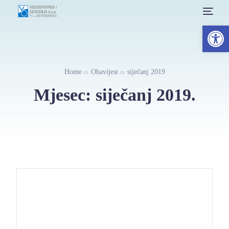
Open 
Home
Obavijest
siječanj 2019
Mjesec:
siječanj 2019.