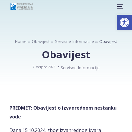
Open
Home
Obavijest
Servisne Informacije
Obavijest
Obavijest
7. Veljače 2025.
Servisne Informacije
PREDMET: Obavijest o izvanrednom nestanku
vode
Dana 15.10.2024. zbog izvanrednog kvara